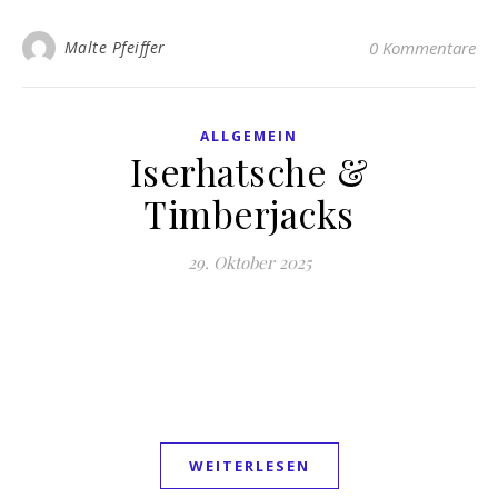
Malte Pfeiffer
0 Kommentare
ALLGEMEIN
Iserhatsche &
Timberjacks
29. Oktober 2025
WEITERLESEN