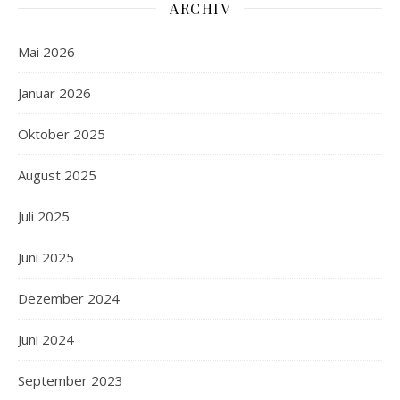
ARCHIV
Mai 2026
Januar 2026
Oktober 2025
August 2025
Juli 2025
Juni 2025
Dezember 2024
Juni 2024
September 2023